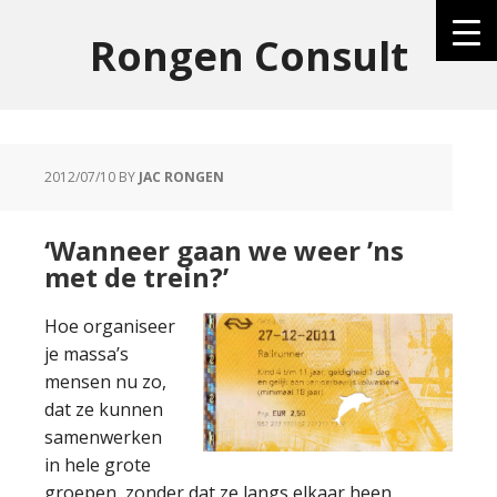
Rongen Consult
2012/07/10
BY
JAC RONGEN
‘Wanneer gaan we weer ’ns
met de trein?’
Hoe organiseer
je massa’s
mensen nu zo,
dat ze kunnen
samenwerken
in hele grote
groepen, zonder dat ze langs elkaar heen