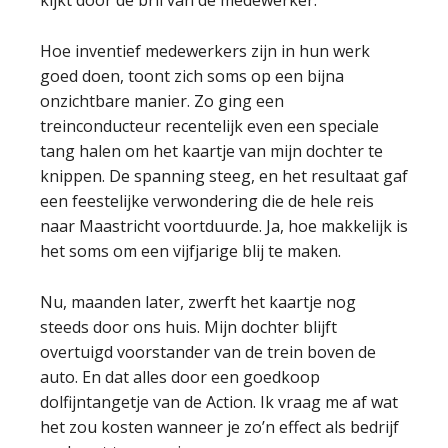
kijkt door de bril van de medewerker.
Hoe inventief medewerkers zijn in hun werk
goed doen, toont zich soms op een bijna
onzichtbare manier. Zo ging een
treinconducteur recentelijk even een speciale
tang halen om het kaartje van mijn dochter te
knippen. De spanning steeg, en het resultaat gaf
een feestelijke verwondering die de hele reis
naar Maastricht voortduurde. Ja, hoe makkelijk is
het soms om een vijfjarige blij te maken.
Nu, maanden later, zwerft het kaartje nog
steeds door ons huis. Mijn dochter blijft
overtuigd voorstander van de trein boven de
auto. En dat alles door een goedkoop
dolfijntangetje van de Action. Ik vraag me af wat
het zou kosten wanneer je zo’n effect als bedrijf