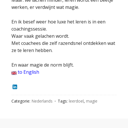
Maar: we lachen minder, leren wordt een beetje
werken, er verdwijnt wat magie.
En ik besef weer hoe luxe het leren is in een
coachingssessie.
Waar vaak gelachen wordt.
Met coachees die zelf razendsnel ontdekken wat
ze te leren hebben.
En waar magie de norm blijft.
to English
LinkedIn
Categorie:
Nederlands
Tags:
leerdoel
,
magie