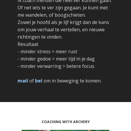
Ik coach mensen die heel ver kunnen gaan.
Of net iets te ver zijn gegaan. Je kunt met
me wandelen, of boogschieten.
Zowel je hoofd als je lijf krijgt dan de kans
om jouw verhaal te vertellen, en nieuwe
richtingen te vinden.
Resultaat
- minder stress > meer rust
- minder gedoe > meer tijd in je dag
- minder verwarring > betere focus.
mail
of
bel
om in beweging te komen.
COACHING WITH ARCHERY