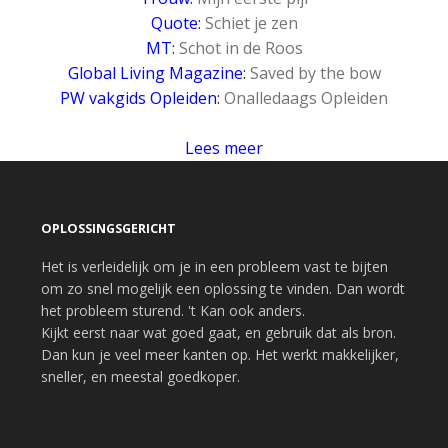
Quote
:
Schiet je zen
MT
:
Schot in de Roos
Global Living Magazine
:
Saved by the bow
PW vakgids Opleiden
:
Onalledaags Opleiden
Lees meer
OPLOSSINGSGERICHT
Het is verleidelijk om je in een probleem vast te bijten
om zo snel mogelijk een oplossing te vinden. Dan wordt
het probleem sturend. 't Kan ook anders.
Kijkt eerst naar wat goed gaat, en gebruik dat als bron.
Dan kun je veel meer kanten op. Het werkt makkelijker,
sneller, en meestal goedkoper.