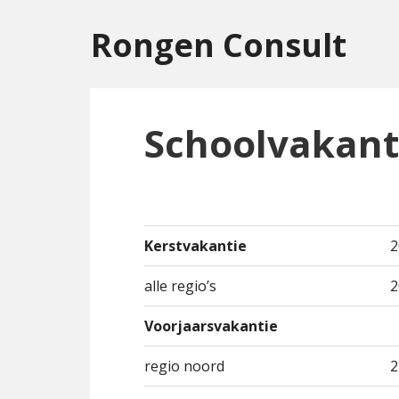
Rongen Consult
Schoolvakant
Kerstvakantie
2
alle regio’s
2
Voorjaarsvakantie
regio noord
2