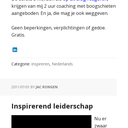
krijgen van mij 2 uur coaching met boogschieten
aangeboden. En ja, die mag je ook weggeven.
Geen beperkingen, verplichtingen of gedoe.
Gratis.
LinkedIn
Categorie:
inspireren
,
Nederlands
2011/07/01
BY
JAC RONGEN
Inspirerend leiderschap
Nu er
zwaar