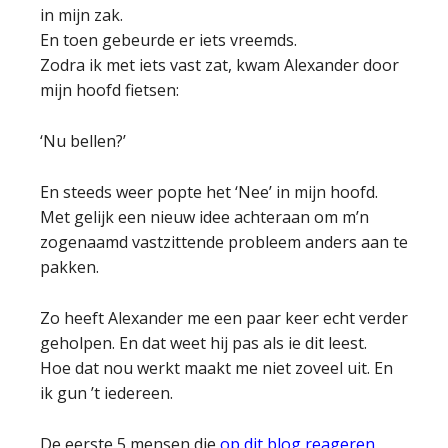
in mijn zak.
En toen gebeurde er iets vreemds.
Zodra ik met iets vast zat, kwam Alexander door
mijn hoofd fietsen:
‘Nu bellen?’
En steeds weer popte het ‘Nee’ in mijn hoofd.
Met gelijk een nieuw idee achteraan om m’n
zogenaamd vastzittende probleem anders aan te
pakken.
Zo heeft Alexander me een paar keer echt verder
geholpen. En dat weet hij pas als ie dit leest.
Hoe dat nou werkt maakt me niet zoveel uit. En
ik gun ’t iedereen.
De eerste 5 mensen die
op dit blog reageren
,