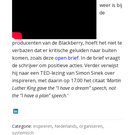
weer is bij
de
producenten van de Blackberry, hoeft het niet te
verbazen dat er kritische geluiden naar buiten
komen, zoals deze
open brief
. In de brief vraagt
de schrijver om positieve acties. Verder verwijst
hij naar een TED-lezing van Simon Sinek over
inspireren, met daarin op 17.00 het citaat
‘Martin
Luther King gave the “I have a dream” speech, not
the “I have a plan” speech.’
LinkedIn
Categorie:
inspireren
,
Nederlands
,
organiseren
,
systemisch