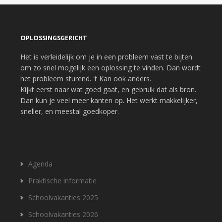
OPLOSSINGSGERICHT
Het is verleidelijk om je in een probleem vast te bijten
om zo snel mogelijk een oplossing te vinden. Dan wordt
het probleem sturend. 't Kan ook anders.
Kijkt eerst naar wat goed gaat, en gebruik dat als bron.
Dan kun je veel meer kanten op. Het werkt makkelijker,
sneller, en meestal goedkoper.
Agenda
Praktische informatie
Schoolvakanties 2025
Schoolvakanties 2026