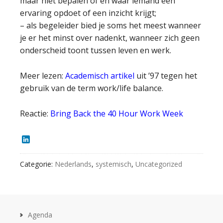
maar niet bepalen of en waar iemand een
ervaring opdoet of een inzicht krijgt;
– als begeleider bied je soms het meest wanneer
je er het minst over nadenkt, wanneer zich geen
onderscheid toont tussen leven en werk.
Meer lezen:
Academisch artikel
uit ’97 tegen het
gebruik van de term work/life balance.
Reactie:
Bring Back the 40 Hour Work Week
LinkedIn
Categorie:
Nederlands
,
systemisch
,
Uncategorized
Agenda