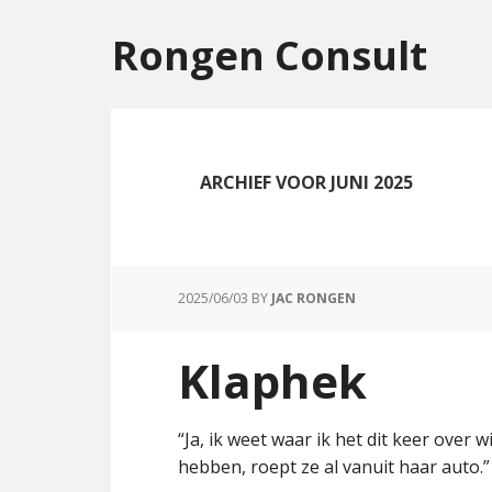
Rongen Consult
ARCHIEF VOOR JUNI 2025
2025/06/03
BY
JAC RONGEN
Klaphek
“Ja, ik weet waar ik het dit keer over wi
hebben, roept ze al vanuit haar auto.”