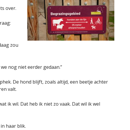
ts over.
raag:
ndaag zou
 we nog niet eerder gedaan.”
hek. De hond blijft, zoals altijd, een beetje achter
en valt.
at ik wil. Dat heb ik niet zo vaak. Dat wil ik wel
n haar blik.