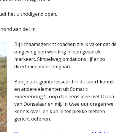
udt het uitnodigend open.
ond aan de lijn.
Bij lichaamsgericht coachen zie ik vaker dat de
omgeving een wending in een gesprek
markeert. Simpelweg omdat ons lijf er zo
direct mee moet omgaan.
Ben je ook geïnteresseerd in dit soort kennis
en andere elementen uit Somatic
Experiencing? Loop dan eens mee met Diana
van Donselaar en mij. In twee uur dragen we
kennis over, en kun je ter plekke meteen
gericht oefenen.