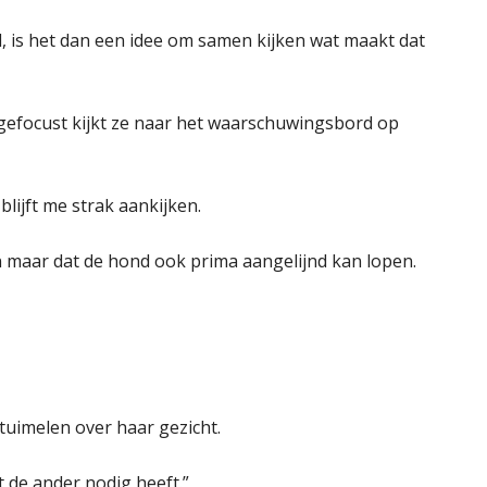
wil, is het dan een idee om samen kijken wat maakt dat
 gefocust kijkt ze naar het waarschuwingsbord op
blijft me strak aankijken.
een maar dat de hond ook prima aangelijnd kan lopen.
s tuimelen over haar gezicht.
t de ander nodig heeft.”