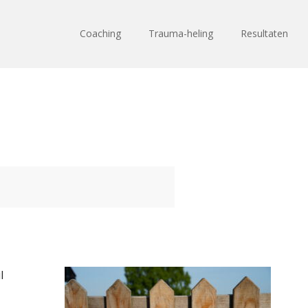
Coaching
Trauma-heling
Resultaten
l