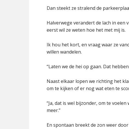
Dan steekt ze stralend de parkeerplaa
Halverwege verandert de lach in een v
eerst wil ze weten hoe het met mij is.
Ik hou het kort, en vraag waar ze va
willen wandelen.
“Laten we de hei op gaan. Dat hebben
Naast elkaar lopen we richting het klap
om te kijken of er nog wat eten te scor
“Ja, dat is wel bijzonder, om te voelen w
meer.”
En spontaan breekt de zon weer door i