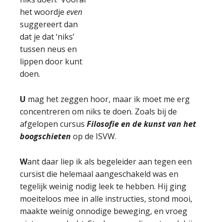
het woordje
even
suggereert dan
dat je dat ‘niks’
tussen neus en
lippen door kunt
doen.
U
mag het zeggen hoor, maar ik moet me erg
concentreren om niks te doen. Zoals bij de
afgelopen cursus
Filosofie en de kunst van het
boogschieten
op de ISVW.
W
ant daar liep ik als begeleider aan tegen een
cursist die helemaal aangeschakeld was en
tegelijk weinig nodig leek te hebben. Hij ging
moeiteloos mee in alle instructies, stond mooi,
maakte weinig onnodige beweging, en vroeg