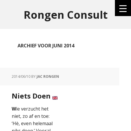
Rongen Consult
ARCHIEF VOOR JUNI 2014
2014/06/10
BY
JAC RONGEN
Niets Doen
W
ie verzucht het
niet, zo af en toe:
‘Hè, even helemaal
niks doen.’ Vooral