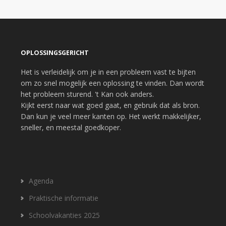
OPLOSSINGSGERICHT
Het is verleidelijk om je in een probleem vast te bijten
om zo snel mogelijk een oplossing te vinden. Dan wordt
het probleem sturend. 't Kan ook anders.
Kijkt eerst naar wat goed gaat, en gebruik dat als bron.
Dan kun je veel meer kanten op. Het werkt makkelijker,
sneller, en meestal goedkoper.
Agenda
Praktische informatie
Schoolvakanties 2025