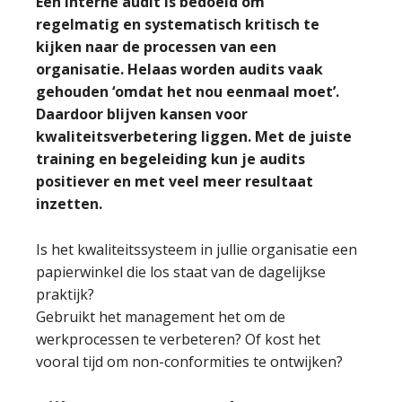
Een interne audit is bedoeld om
regelmatig en systematisch kritisch te
kijken naar de processen van een
organisatie. Helaas worden audits vaak
gehouden ‘omdat het nou eenmaal moet’.
Daardoor blijven kansen voor
kwaliteitsverbetering liggen. Met de juiste
training en begeleiding kun je audits
positiever en met veel meer resultaat
inzetten.
Is het kwaliteitssysteem in jullie organisatie een
papierwinkel die los staat van de dagelijkse
praktijk?
Gebruikt het management het om de
werkprocessen te verbeteren? Of kost het
vooral tijd om non-conformities te ontwijken?