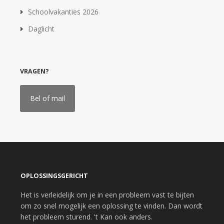
Schoolvakanties 2026
Daglicht
VRAGEN?
Bel of mail
OPLOSSINGSGERICHT
Het is verleidelijk om je in een probleem vast te bijten
om zo snel mogelijk een oplossing te vinden. Dan wordt
het probleem sturend. 't Kan ook anders.