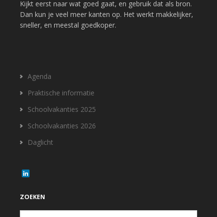
Kijkt eerst naar wat goed gaat, en gebruik dat als bron.
Dan kun je veel meer kanten op. Het werkt makkelijker,
sneller, en meestal goedkoper.
Agenda
Praktische informatie
Schoolvakanties 2025
Schoolvakanties 2026
Daglicht
L
i
n
k
ZOEKEN
e
d